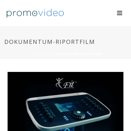
DOKUMENTUM-RIPORTFILM
KEZDŐLAP
»
DOKUMENTUM-RIPORTFILM