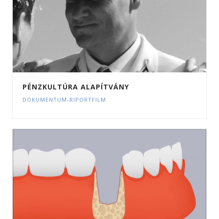
PÉNZKULTÚRA ALAPÍTVÁNY
DOKUMENTUM-RIPORTFILM