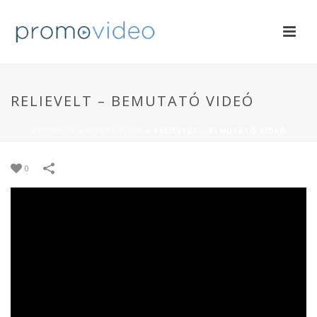
RELIEVELT – BEMUTATÓ VIDEÓ
KEZDŐLAP
»
PORTFOLIOS
»
RELIEVELT – BEMUTATÓ VIDEÓ
0