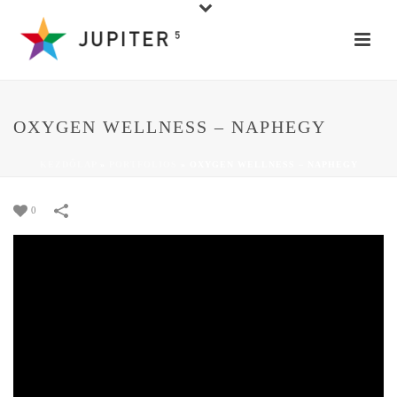
OXYGEN WELLNESS – NAPHEGY
KEZDŐLAP
»
PORTFOLIOS
»
OXYGEN WELLNESS – NAPHEGY
0