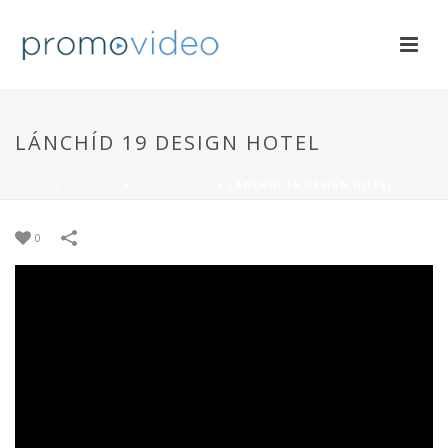
LÁNCHÍD 19 DESIGN HOTEL
KEZDŐLAP
»
PORTFOLIOS
»
LÁNCHÍD 19 DESIGN HOTEL
0