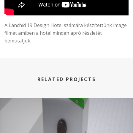
A Lánchíd 19 Design Hotel számára készítettünk image
filmet amiben a hotel minden apró részletét
bemutatjuk.
RELATED PROJECTS